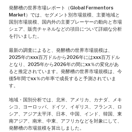
発酵槽の世界市場レポート（Global Fermentors
Market）では、セグメント別市場規模、主要地域と
国別市場規模、国内外の主要プレーヤーの動向と市場
シェア、販売チャネルなどの項目について詳細な分析
を行いました。
最新の調査によると、発酵槽の世界市場規模は、
2025年のxxx百万ドルから2026年にはxxx百万ドル
となり、2025年から2026年の間にxx％の変化があ
ると推定されています。発酵槽の世界市場規模は、今
後5年間でxx％の年率で成長すると予測されていま
す。
地域・国別分析では、北米、アメリカ、カナダ、メキ
シコ、ヨーロッパ、ドイツ、イギリス、フランス、ロ
シア、アジア太平洋、日本、中国、インド、韓国、東
南アジア、南米、中東、アフリカなどを対象にして、
発酵槽の市場規模を算出しました。