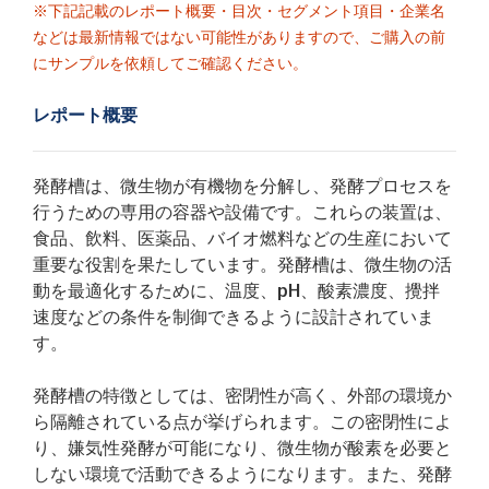
※下記記載のレポート概要・目次・セグメント項目・企業名
などは最新情報ではない可能性がありますので、ご購入の前
にサンプルを依頼してご確認ください。
レポート概要
発酵槽は、微生物が有機物を分解し、発酵プロセスを
行うための専用の容器や設備です。これらの装置は、
食品、飲料、医薬品、バイオ燃料などの生産において
重要な役割を果たしています。発酵槽は、微生物の活
動を最適化するために、温度、pH、酸素濃度、攪拌
速度などの条件を制御できるように設計されていま
す。
発酵槽の特徴としては、密閉性が高く、外部の環境か
ら隔離されている点が挙げられます。この密閉性によ
り、嫌気性発酵が可能になり、微生物が酸素を必要と
しない環境で活動できるようになります。また、発酵