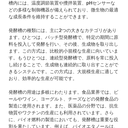
槽内には、温度調節装置や攪拌装置、pHセンサーな
どの多様な制御機器が備えられており、微生物の最適
な成長条件を維持することができます。
発酵槽の種類には、主に2つの大きなカテゴリがあり
ます。ひとつは、バッチ型発酵槽で、特定の期間に原
料を投入して発酵を行い、その後、生成物を取り出し
ます。この方式は、比較的小規模な生産に向いていま
す。もうひとつは、連続型発酵槽で、原料を常に投入
し続けることで、生成物も連続的に取り出すことがで
きるシステムです。この方式は、大規模生産に適して
おり、効率的な生産が可能です。
発酵槽の用途は多岐にわたります。食品業界では、ビ
ールやワイン、ヨーグルト、チーズなどの発酵食品の
製造に使用されます。また、医薬品の分野では、抗生
物質やワクチンの生産にも利用されています。さら
に、バイオ燃料の製造においても、発酵槽は重要な役
割を果たしています。例えば、バイオエタノールは、