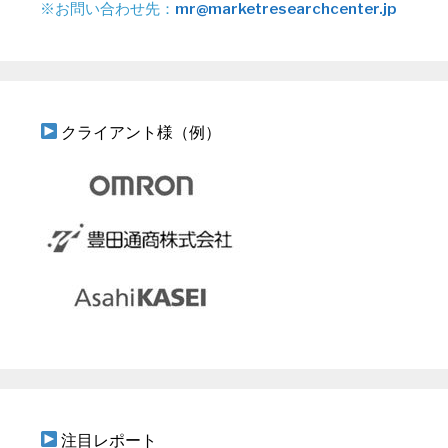
※お問い合わせ先：
mr@marketresearchcenter.jp
クライアント様（例）
注目レポート