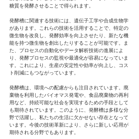
糖質を発酵させることで得られます。
発酵槽に関連する技術には、遺伝子工学や合成生物学
があります。これらの技術を活用することで、特定の
微生物を改良し、発酵効率を向上させたり、新たな機
能を持つ微生物を創出したりすることが可能です。ま
た、プロセスの自動化やデータ解析技術の進展によ
り、発酵プロセスの監視や最適化が容易になっていま
す。これにより、生産の安定性や効率が向上し、コス
ト削減にもつながっています。
発酵槽は、環境への配慮からも注目されています。廃
棄物を利用したバイオマス発電や、食品廃棄物の再利
用など、持続可能な社会を実現するための手段として
も期待されています。このように、発酵槽は多様な分
野で活躍し、私たちの生活に欠かせない存在となって
います。今後の技術革新により、さらに新しい応用が
期待される分野でもあります。