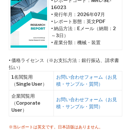
• レポートコード：MRC-SE-
16023
• 発行年月：2026年07月
• レポート形態：英文PDF
• 納品方法：Eメール（納期：2
～3日）
• 産業分類：機械・装置
• 価格ライセンス（※お支払方法：銀行振込、請求書
払い）
1名閲覧用
お問い合わせフォーム（お見
（Single User）
積・サンプル・質問）
企業閲覧用
お問い合わせフォーム（お見
（Corporate
積・サンプル・質問）
User）
※当レポートは英文です。日本語版はありません。