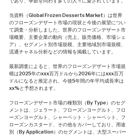
であり、季節を問わず多くの人々に愛されています。
当資料（Global Frozen Desserts Market）は世界
のフローズンデザート市場の現状と今後の展望につい
て調査・分析しました。世界のフローズンデザート市
場概要、主要企業の動向（売上、販売価格、市場シェ
ア）、セグメント別市場規模、主要地域別市場規模、
流通チャネル分析などの情報を掲載しています。
最新調査によると、世界のフローズンデザート市場規
模は2025年のxxx百万ドルから2026年にはxxx百万
ドルになると推定され、今後5年間の年平均成長率は
xx%と予想されます。
フローズンデザート市場の種類別（By Type）のセグ
メントは、ジェラート、フローズンヨーグルト、フロ
ーズンヨーグルト、シャーベット・シャーベット、フ
ローズンカスタード、その他をカバーしており、用途
別（By Application）のセグメントは、大型スーパー