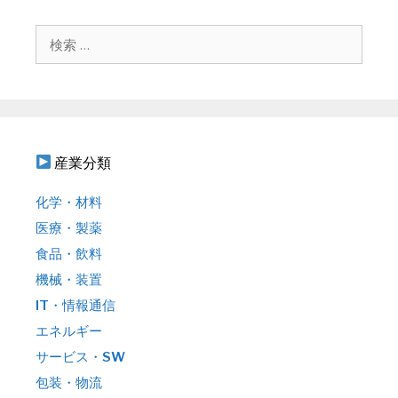
ー
シ
検
ョ
索
ン
:
産業分類
化学・材料
医療・製薬
食品・飲料
機械・装置
IT・情報通信
エネルギー
サービス・SW
包装・物流