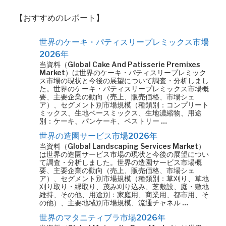
【おすすめのレポート】
世界のケーキ・パティスリープレミックス市場
2026年
当資料（Global Cake And Patisserie Premixes
Market）は世界のケーキ・パティスリープレミック
ス市場の現状と今後の展望について調査・分析しまし
た。世界のケーキ・パティスリープレミックス市場概
要、主要企業の動向（売上、販売価格、市場シェ
ア）、セグメント別市場規模（種類別：コンプリート
ミックス、生地ベースミックス、生地濃縮物、用途
別：ケーキ、パンケーキ、ペストリー …
世界の造園サービス市場2026年
当資料（Global Landscaping Services Market）
は世界の造園サービス市場の現状と今後の展望につい
て調査・分析しました。世界の造園サービス市場概
要、主要企業の動向（売上、販売価格、市場シェ
ア）、セグメント別市場規模（種類別：草刈り、草地
刈り取り・縁取り、茂み刈り込み、芝敷設、庭・敷地
維持、その他、用途別：家庭用、商業用、都市用、そ
の他）、主要地域別市場規模、流通チャネル …
世界のマタニティブラ市場2026年