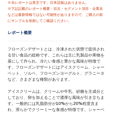
※当レポートは英文です。日本語版はありません。
※下記記載のレポート概要・目次・セグメント項目・企業名
などは最新情報ではない可能性がありますので、ご購入の前
にサンプルを依頼してご確認ください。
レポート概要
フローズンデザートとは、冷凍された状態で提供され
る甘い食品の総称です。これらは主に乳製品や果物を
基にして作られ、冷たい食感と豊かな風味が特徴で
す。フローズンデザートにはアイスクリーム、シャー
ベット、ソルベ、フローズンヨーグルト、グラニータ
など、さまざまな種類があります。
アイスクリームは、クリームや牛乳、砂糖を主成分と
しており、卵を加えることで濃厚な風味が引き立ちま
す。一般的には乳脂肪分が10%から20%程度含ま
れ、滑らかでクリーミーな食感が特徴です。シャーベ