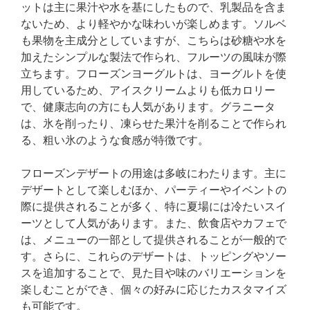
ットは主に果汁や水を基にしたもので、乳製品を含ま
ないため、より軽やかな味わいが楽しめます。ソルベ
も果物を主成分としていますが、こちらは砂糖や水を
加えたシンプルな製法で作られ、フルーツの風味が際
立ちます。フローズンヨーグルトは、ヨーグルトを使
用しているため、アイスクリームよりも低カロリー
で、健康志向の方にも人気があります。グラニータ
は、氷を削ったり、凍らせた果汁を削ることで作られ
る、粗い氷のような食感が特徴です。
フローズンデザートの用途は多岐にわたります。主に
デザートとして楽しむほか、パーティーやイベントの
際に提供されることが多く、特に夏場には冷たいスイ
ーツとして人気があります。また、飲食店やカフェで
は、メニューの一部として提供されることが一般的で
す。さらに、これらのデザートは、トッピングやソー
スを追加することで、見た目や味のバリエーションを
楽しむことができ、個々の好みに応じたカスタマイズ
も可能です。