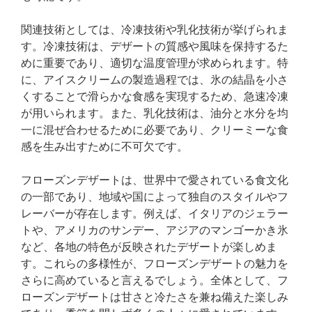
関連技術としては、冷凍技術や乳化技術が挙げられま
す。冷凍技術は、デザートの質感や風味を保持するた
めに重要であり、適切な温度管理が求められます。特
に、アイスクリームの製造過程では、氷の結晶を小さ
くすることで滑らかな食感を実現するため、急速冷凍
が用いられます。また、乳化技術は、油分と水分を均
一に混ぜ合わせるために必要であり、クリーミーな食
感を生み出すために不可欠です。
フローズンデザートは、世界中で愛されている食文化
の一部であり、地域や国によって独自のスタイルやフ
レーバーが存在します。例えば、イタリアのジェラー
トや、アメリカのサンデー、アジアのマンゴーかき氷
など、各地の特色が反映されたデザートが楽しめま
す。これらの多様性が、フローズンデザートの魅力を
さらに高めていると言えるでしょう。全体として、フ
ローズンデザートは甘さと冷たさを兼ね備えた楽しみ