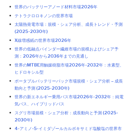
世界のバッテリーアノード材料市場2026年
テトラクロロキノンの世界市場
太陽熱発電市場：規模・シェア分析、成長トレンド・予測
(2025-2030年)
X線増感紙の世界市場2026年
世界の低融点バインダー繊維市場の規模およびシェア予
測：2026年から2036年までの見通し
世界のMTBE用触媒樹脂市場2026年-2032年：水素型、
ヒドロキシル型
ポータブルバッテリーパック市場規模・シェア分析 – 成長
動向と予測 (2025-2030年)
世界の新エネルギー乗用バス市場2026年-2032年：純電
気バス、ハイブリッドバス
スグリ市場規模・シェア分析：成長動向と予測 (2025-
2030年)
4-アミノ-5-イミダゾールカルボキサミド塩酸塩の世界市