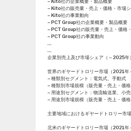
– Kito社の企業概要・製品概要
– Kito社の販売量・売上・価格・市場
– Kito社の事業動向
– PCT Group社の企業概要・製品概要
– PCT Group社の販売量・売上・価
– PCT Group社の事業動向
…
…
企業別売上及び市場シェア（～2025年
世界のギヤードトロリー市場（2021年～
– 種類別セグメント：電気式、手動式
– 種類別市場規模（販売量・売上・価格
– 用途別セグメント：物流輸送業、小
– 用途別市場規模（販売量・売上・価格
主要地域におけるギヤードトロリー市
北米のギヤードトロリー市場（2021年～