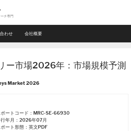
ー
サーチ専門
合わせ
会社概要
リー市場2026年：市場規模予測
leys Market 2026
 レポートコード：MRC-SE-66930
 発行年月：2026年07月
 レポート形態：英文PDF