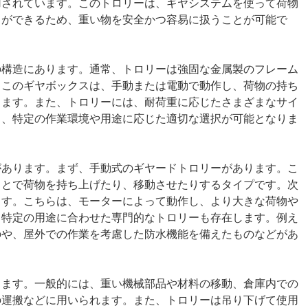
用されています。このトロリーは、ギヤシステムを使って荷物
とができるため、重い物を安全かつ容易に扱うことが可能で
の構造にあります。通常、トロリーは強固な金属製のフレーム
。このギヤボックスは、手動または電動で動作し、荷物の持ち
きます。また、トロリーには、耐荷重に応じたさまざまなサイ
り、特定の作業環境や用途に応じた適切な選択が可能となりま
があります。まず、手動式のギヤードトロリーがあります。こ
ことで荷物を持ち上げたり、移動させたりするタイプです。次
ます。こちらは、モーターによって動作し、より大きな荷物や
、特定の用途に合わせた専門的なトロリーも存在します。例え
のや、屋外での作業を考慮した防水機能を備えたものなどがあ
ります。一般的には、重い機械部品や材料の移動、倉庫内での
の運搬などに用いられます。また、トロリーは吊り下げて使用