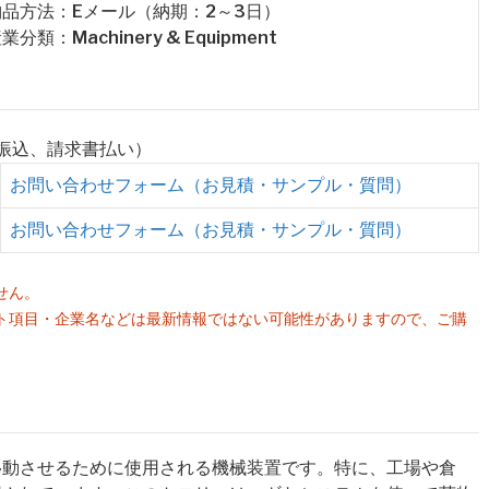
 納品方法：Eメール（納期：2～3日）
産業分類：Machinery & Equipment
行振込、請求書払い）
お問い合わせフォーム（お見積・サンプル・質問）
お問い合わせフォーム（お見積・サンプル・質問）
せん。
ト項目・企業名などは最新情報ではない可能性がありますので、ご購
。
移動させるために使用される機械装置です。特に、工場や倉