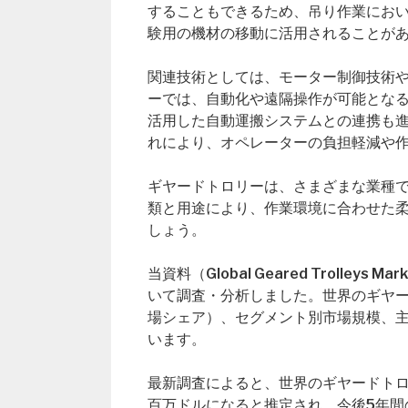
することもできるため、吊り作業にお
験用の機材の移動に活用されることが
関連技術としては、モーター制御技術
ーでは、自動化や遠隔操作が可能となる
活用した自動運搬システムとの連携も
れにより、オペレーターの負担軽減や
ギヤードトロリーは、さまざまな業種
類と用途により、作業環境に合わせた
しょう。
当資料（Global Geared Troll
いて調査・分析しました。世界のギヤ
場シェア）、セグメント別市場規模、
います。
最新調査によると、世界のギヤードトロリー
百万ドルになると推定され、今後5年間