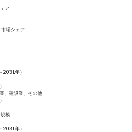
シェア
格・市場シェア
）
2031年）
）
売業、建設業、その他
）
場規模
2031年）