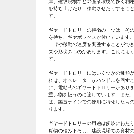
庫、建設現場などの産業環境で多く利
を持ち上げたり、移動させたりするこ
す。
ギヤードトロリーの特徴の一つは、そ
を持ち、ギヤボックスが付いています
上げや移動の速度を調整することがで
ズや形状のものがあります。これによ
す。
ギヤードトロリーにはいくつかの種類
れは、オペレーターがハンドルを回す
に、電動式のギヤードトロリーがあり
重い物を扱うのに適しています。また
ば、製造ラインでの使用に特化したも
ります。
ギヤードトロリーの用途は多岐にわた
貨物の積み下ろし、建設現場での資材