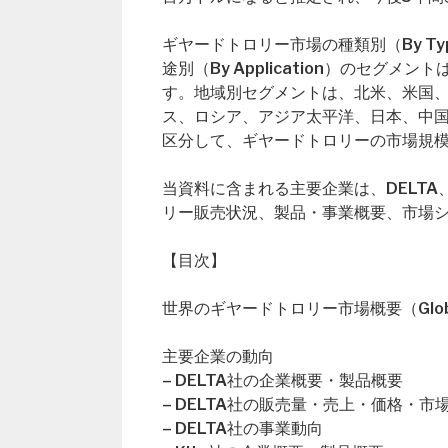
ギヤードトロリー市場の種類別（By T
途別（By Application）のセ
す。地域別セグメントは、北米、米国
ス、ロシア、アジア太平洋、日本、中
区分して、ギヤードトロリーの市場規
当資料に含まれる主要企業は、DELTA、
リー販売状況、製品・事業概要、市場
【目次】
世界のギヤードトロリー市場概要（Global Ge
主要企業の動向
– DELTA社の企業概要・製品概要
– DELTA社の販売量・売上・価格・市
– DELTA社の事業動向