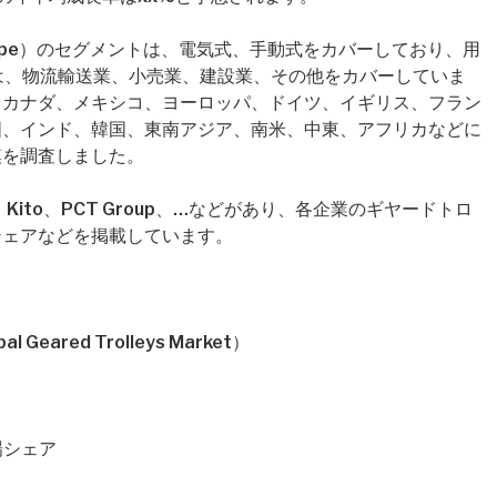
ype）のセグメントは、電気式、手動式をカバーしており、用
グメントは、物流輸送業、小売業、建設業、その他をカバーしていま
、カナダ、メキシコ、ヨーロッパ、ドイツ、イギリス、フラン
国、インド、韓国、東南アジア、南米、中東、アフリカなどに
模を調査しました。
Kito、PCT Group、…などがあり、各企業のギヤードトロ
シェアなどを掲載しています。
ared Trolleys Market）
場シェア