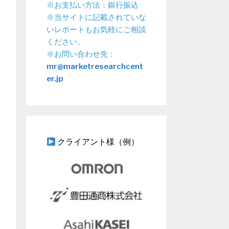
※お支払い方法：銀行振込
※当サイトに記載されていな
いレポートもお気軽にご相談
ください。
※お問い合わせ先：
mr@marketresearchcent
er.jp
クライアント様（例）