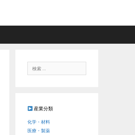
検
索
:
産業分類
化学・材料
医療・製薬