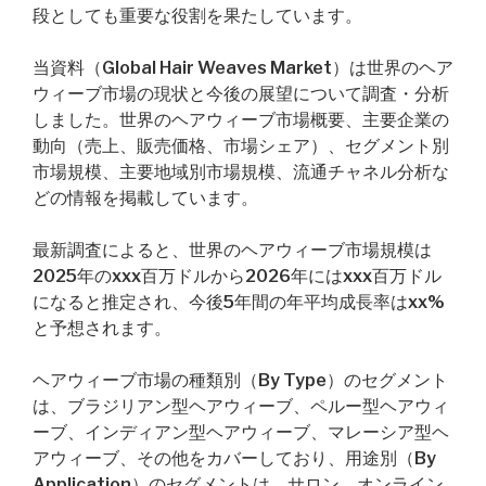
段としても重要な役割を果たしています。
当資料（Global Hair Weaves Market）は世界のヘア
ウィーブ市場の現状と今後の展望について調査・分析
しました。世界のヘアウィーブ市場概要、主要企業の
動向（売上、販売価格、市場シェア）、セグメント別
市場規模、主要地域別市場規模、流通チャネル分析な
どの情報を掲載しています。
最新調査によると、世界のヘアウィーブ市場規模は
2025年のxxx百万ドルから2026年にはxxx百万ドル
になると推定され、今後5年間の年平均成長率はxx%
と予想されます。
ヘアウィーブ市場の種類別（By Type）のセグメント
は、ブラジリアン型ヘアウィーブ、ペルー型ヘアウィ
ーブ、インディアン型ヘアウィーブ、マレーシア型ヘ
アウィーブ、その他をカバーしており、用途別（By
Application）のセグメントは、サロン、オンライン