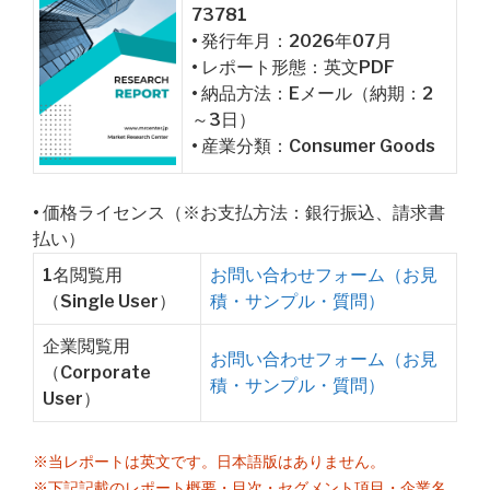
73781
• 発行年月：2026年07月
• レポート形態：英文PDF
• 納品方法：Eメール（納期：2
～3日）
• 産業分類：Consumer Goods
• 価格ライセンス（※お支払方法：銀行振込、請求書
払い）
1名閲覧用
お問い合わせフォーム（お見
（Single User）
積・サンプル・質問）
企業閲覧用
お問い合わせフォーム（お見
（Corporate
積・サンプル・質問）
User）
※当レポートは英文です。日本語版はありません。
※下記記載のレポート概要・目次・セグメント項目・企業名