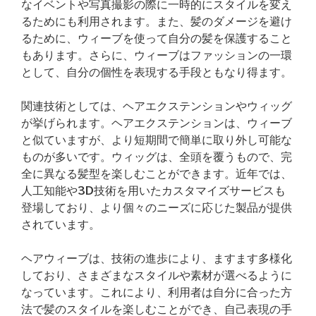
なイベントや写真撮影の際に一時的にスタイルを変え
るためにも利用されます。また、髪のダメージを避け
るために、ウィーブを使って自分の髪を保護すること
もあります。さらに、ウィーブはファッションの一環
として、自分の個性を表現する手段ともなり得ます。
関連技術としては、ヘアエクステンションやウィッグ
が挙げられます。ヘアエクステンションは、ウィーブ
と似ていますが、より短期間で簡単に取り外し可能な
ものが多いです。ウィッグは、全頭を覆うもので、完
全に異なる髪型を楽しむことができます。近年では、
人工知能や3D技術を用いたカスタマイズサービスも
登場しており、より個々のニーズに応じた製品が提供
されています。
ヘアウィーブは、技術の進歩により、ますます多様化
しており、さまざまなスタイルや素材が選べるように
なっています。これにより、利用者は自分に合った方
法で髪のスタイルを楽しむことができ、自己表現の手