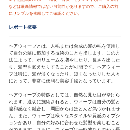
などは最新情報ではない可能性がありますので、ご購入の前
にサンプルを依頼してご確認ください。
レポート概要
ヘアウィーブとは、人毛または合成の髪の毛を使用し
て自分の髪に追加する技術のことを指します。この方
法によって、ボリュームを増やしたり、長さを出した
り、髪型を変えたりすることが可能です。ヘアウィー
ブは特に、髪が薄くなったり、短くなったりした人々
にとって、非常に便利な美容手段となっています。
ヘアウィーブの特徴としては、自然な見た目が挙げら
れます。適切に施術されると、ウィーブは自分の髪と
違和感なく融合し、周囲からはほとんど気づかれませ
ん。また、ウィーブは様々なスタイルや質感のオプシ
ョンがあり、自分の好みに合わせた髪型を楽しむこと
ができます。さらに、ウィーブは一時的なものから長