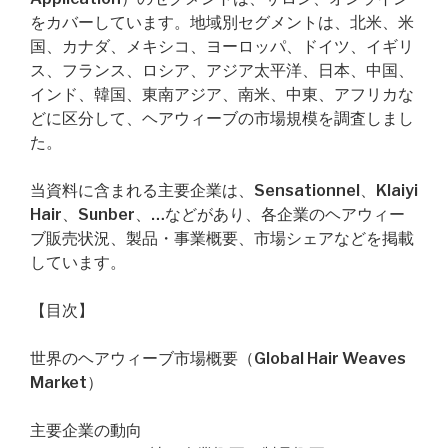
をカバーしています。地域別セグメントは、北米、米
国、カナダ、メキシコ、ヨーロッパ、ドイツ、イギリ
ス、フランス、ロシア、アジア太平洋、日本、中国、
インド、韓国、東南アジア、南米、中東、アフリカな
どに区分して、ヘアウィーブの市場規模を調査しまし
た。
当資料に含まれる主要企業は、Sensationnel、Klaiyi
Hair、Sunber、…などがあり、各企業のヘアウィー
ブ販売状況、製品・事業概要、市場シェアなどを掲載
しています。
【目次】
世界のヘアウィーブ市場概要（Global Hair Weaves
Market）
主要企業の動向