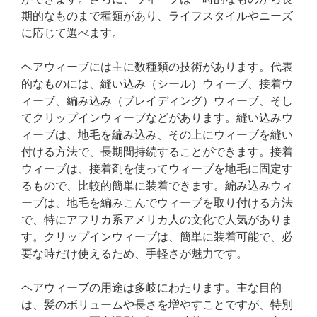
期的なものまで種類があり、ライフスタイルやニーズ
に応じて選べます。
ヘアウィーブには主に数種類の技術があります。代表
的なものには、縫い込み（シール）ウィーブ、接着ウ
ィーブ、編み込み（ブレイディング）ウィーブ、そし
てクリップインウィーブなどがあります。縫い込みウ
ィーブは、地毛を編み込み、その上にウィーブを縫い
付ける方法で、長期間持続することができます。接着
ウィーブは、接着剤を使ってウィーブを地毛に固定す
るもので、比較的簡単に装着できます。編み込みウィ
ーブは、地毛を編みこんでウィーブを取り付ける方法
で、特にアフリカ系アメリカ人の文化で人気がありま
す。クリップインウィーブは、簡単に装着可能で、必
要な時だけ使えるため、手軽さが魅力です。
ヘアウィーブの用途は多岐にわたります。主な目的
は、髪のボリュームや長さを増やすことですが、特別