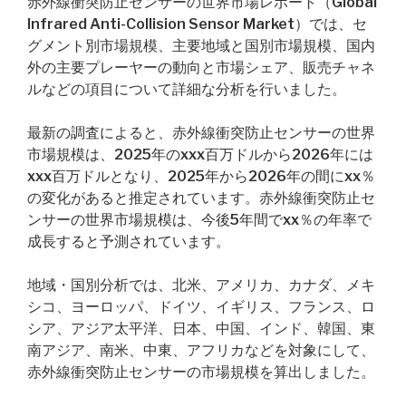
赤外線衝突防止センサーの世界市場レポート（Global
Infrared Anti-Collision Sensor Market）では、セ
グメント別市場規模、主要地域と国別市場規模、国内
外の主要プレーヤーの動向と市場シェア、販売チャネ
ルなどの項目について詳細な分析を行いました。
最新の調査によると、赤外線衝突防止センサーの世界
市場規模は、2025年のxxx百万ドルから2026年には
xxx百万ドルとなり、2025年から2026年の間にxx％
の変化があると推定されています。赤外線衝突防止セ
ンサーの世界市場規模は、今後5年間でxx％の年率で
成長すると予測されています。
地域・国別分析では、北米、アメリカ、カナダ、メキ
シコ、ヨーロッパ、ドイツ、イギリス、フランス、ロ
シア、アジア太平洋、日本、中国、インド、韓国、東
南アジア、南米、中東、アフリカなどを対象にして、
赤外線衝突防止センサーの市場規模を算出しました。