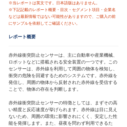
※当レポートは英文です。日本語版はありません。
※下記記載のレポート概要・目次・セグメント項目・企業名
などは最新情報ではない可能性がありますので、ご購入の前
にサンプルを依頼してご確認ください。
レポート概要
赤外線衝突防止センサーは、主に自動車や産業機械、
ロボットなどに搭載される安全装置の一つです。この
センサーは、赤外線を利用して周囲の物体を検知し、
衝突の危険を回避するためのシステムです。赤外線を
発信し、周囲の物体から反射された赤外線を受信する
ことで、物体の存在を判断します。
赤外線衝突防止センサーの特徴としては、まずその高
い精度と反応速度が挙げられます。赤外線は目に見え
ないため、周囲の環境に影響されにくく、安定した性
能を発揮します。また、昼夜を問わず利用できるた