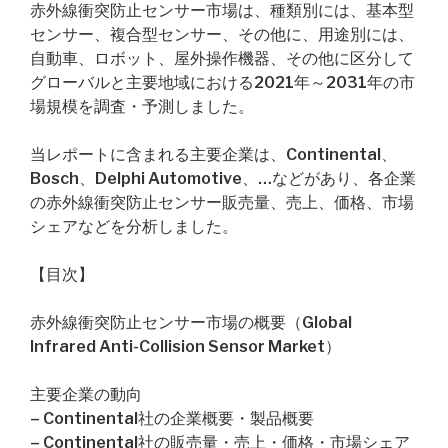
赤外線衝突防止センサー市場は、種類別には、基本型
センサー、複合型センサー、その他に、用途別には、
自動車、ロボット、屋外操作機器、その他に区分して
グローバルと主要地域における2021年～2031年の市
場規模を調査・予測しました。
当レポートに含まれる主要企業は、Continental、
Bosch、Delphi Automotive、…などがあり、各企業
の赤外線衝突防止センサー販売量、売上、価格、市場
シェアなどを分析しました。
【目次】
赤外線衝突防止センサー市場の概要（Global
Infrared Anti-Collision Sensor Market）
主要企業の動向
– Continental社の企業概要・製品概要
– Continental社の販売量・売上・価格・市場シェア