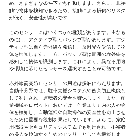
め、さまざまな条件下でも作動します。さらに、非接
触で物体を検知できるため、接触による損傷のリスク
が低く、安全性が高いです。
このセンサーにはいくつかの種類があります。主なも
のには、アクティブ型とパッシブ型があります。アク
ティブ型は自ら赤外線を発信し、反射光を受信して物
体を検知します。一方、パッシブ型は周囲の赤外線を
感知して物体を識別します。これにより、異なる用途
や環境に応じたセンサーを選択することが可能です。
赤外線衝突防止センサーの用途は多岐にわたります。
自動車分野では、駐車支援システムや衝突防止機能と
して利用され、運転者の安全を確保します。また、産
業機械やロボットにおいては、作業エリア内の人や物
体を検知し、自動運転や自動操作の安全性を向上させ
るために重要な役割を果たしています。さらに、家庭
用機器やセキュリティシステムでも利用され、不審者
の侵入を検知するためのセンサーとしても機能しま