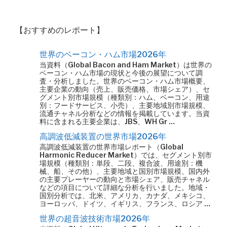
【おすすめのレポート】
世界のベーコン・ハム市場2026年
当資料（Global Bacon and Ham Market）は世界の
ベーコン・ハム市場の現状と今後の展望について調
査・分析しました。世界のベーコン・ハム市場概要、
主要企業の動向（売上、販売価格、市場シェア）、セ
グメント別市場規模（種類別：ハム、ベーコン、用途
別：フードサービス、小売）、主要地域別市場規模、
流通チャネル分析などの情報を掲載しています。当資
料に含まれる主要企業は、JBS、WH Gr …
高調波低減装置の世界市場2026年
高調波低減装置の世界市場レポート（Global
Harmonic Reducer Market）では、セグメント別市
場規模（種類別：単段、二段、複合波、用途別：機
械、船、その他）、主要地域と国別市場規模、国内外
の主要プレーヤーの動向と市場シェア、販売チャネル
などの項目について詳細な分析を行いました。地域・
国別分析では、北米、アメリカ、カナダ、メキシコ、
ヨーロッパ、ドイツ、イギリス、フランス、ロシア …
世界の超音波技術市場2026年