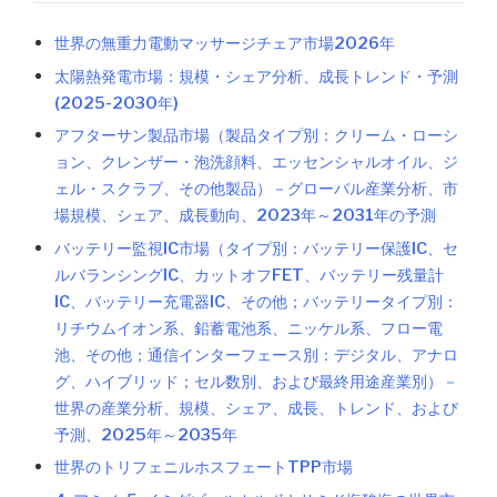
世界の無重力電動マッサージチェア市場2026年
太陽熱発電市場：規模・シェア分析、成長トレンド・予測
(2025-2030年)
アフターサン製品市場（製品タイプ別：クリーム・ローシ
ョン、クレンザー・泡洗顔料、エッセンシャルオイル、ジ
ェル・スクラブ、その他製品）－グローバル産業分析、市
場規模、シェア、成長動向、2023年～2031年の予測
バッテリー監視IC市場（タイプ別：バッテリー保護IC、セ
ルバランシングIC、カットオフFET、バッテリー残量計
IC、バッテリー充電器IC、その他；バッテリータイプ別：
リチウムイオン系、鉛蓄電池系、ニッケル系、フロー電
池、その他；通信インターフェース別：デジタル、アナロ
グ、ハイブリッド；セル数別、および最終用途産業別）－
世界の産業分析、規模、シェア、成長、トレンド、および
予測、2025年～2035年
世界のトリフェニルホスフェートTPP市場