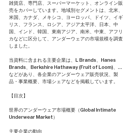
雑貨店、専門店、スーパーマーケット、オンライン販
売をカバーしています。地域別セグメントは、北米、
米国、カナダ、メキシコ、ヨーロッパ、ドイツ、イギ
リス、フランス、ロシア、アジア太平洋、日本、中
国、インド、韓国、東南アジア、南米、中東、アフリ
カなどに区分して、アンダーウェアの市場規模を調査
しました。
当資料に含まれる主要企業は、L Brands、Hanes
Brands、Berkshire Hathaway (Fruit of Loom)、…
などがあり、各企業のアンダーウェア販売状況、製
品・事業概要、市場シェアなどを掲載しています。
【目次】
世界のアンダーウェア市場概要（Global Intimate
Underwear Market）
主要企業の動向