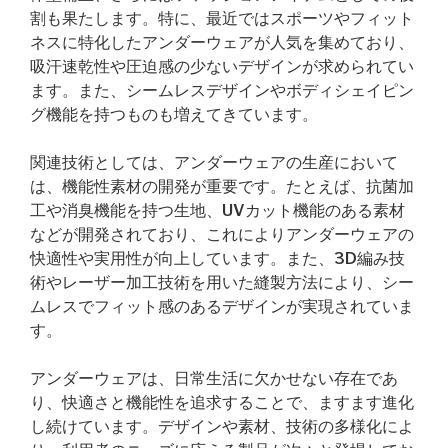
割も果たします。特に、最近ではスポーツやフィット
ネスに特化したアンダーウェアが人気を集めており、
吸汗速乾性や圧迫感の少ないデザインが求められてい
ます。また、シームレスデザインやボディシェイピン
グ機能を持つものも増えてきています。
関連技術としては、アンダーウェアの生産において
は、機能性素材の開発が重要です。たとえば、抗菌加
工や消臭機能を持つ生地、UVカット機能のある素材
などが開発されており、これによりアンダーウェアの
快適性や実用性が向上しています。また、3D編み技
術やレーザー加工技術を用いた縫製方法により、シー
ムレスでフィット感のあるデザインが実現されていま
す。
アンダーウェアは、日常生活に欠かせない存在であ
り、快適さと機能性を追求することで、ますます進化
し続けています。デザインや素材、技術の多様化によ