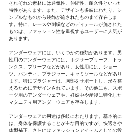
それぞれの素材には通気性、伸縮性、耐久性といった
特性があります。また、デザインも多岐にわたり、シ
ンプルなものから装飾が施されたものまで存在しま
す。特に、レースや刺繍などのディテールが施された
ものは、ファッション性を重視するユーザーに人気が
あります。
アンダーウェアには、いくつかの種類があります。男
性用のアンダーウェアには、ボクサーブリーフ、トラ
ンクス、ブリーフなどがあり、女性用には、ショー
ツ、パンティ、ブラジャー、キャミソールなどがあり
ます。特にブラジャーは、胸部をサポートし、形を整
えるためにデザインされています。その他にも、スポ
ーツ用のアンダーウェアや、妊娠中や産後に特化した
マタニティ用アンダーウェアも存在します。
アンダーウェアの用途は多岐にわたります。基本的に
は、身体を保護することが主な目的ですが、快適さや
体型補正、さらにはファッションアイテムとしての役