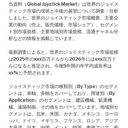
当資料（Global Joystick Market）は世界のジョイス
ティック市場の現状と今後の展望について調査・分析
しました。世界のジョイスティック市場概要、主要企
業の動向（売上、販売価格、市場シェア）、セグメン
ト別市場規模、主要地域別市場規模、流通チャネル分
析などの情報を掲載しています。
最新調査によると、世界のジョイスティック市場規模
は2025年のxxx百万ドルから2026年にはxxx百万ド
ルになると推定され、今後5年間の年平均成長率は
xx%と予想されます。
ジョイスティック市場の種類別（By Type）のセグメ
ントは、単軸、多軸をカバーしており、用途別（By
Application）のセグメントは、建設機械、鉱業機
械、遠隔制御、その他をカバーしています。地域別セ
グメントは、北米、米国、カナダ、メキシコ、ヨーロ
ッパ、ドイツ、イギリス、フランス、ロシア、アジア
太平洋、日本、中国、インド、韓国、東南アジア、南