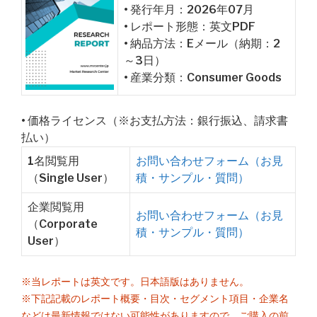
• 発行年月：2026年07月
• レポート形態：英文PDF
• 納品方法：Eメール（納期：2
～3日）
• 産業分類：Consumer Goods
• 価格ライセンス（※お支払方法：銀行振込、請求書
払い）
1名閲覧用
お問い合わせフォーム（お見
（Single User）
積・サンプル・質問）
企業閲覧用
お問い合わせフォーム（お見
（Corporate
積・サンプル・質問）
User）
※当レポートは英文です。日本語版はありません。
※下記記載のレポート概要・目次・セグメント項目・企業名
などは最新情報ではない可能性がありますので、ご購入の前