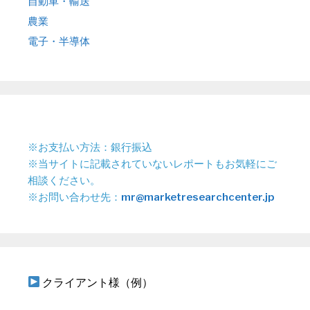
自動車・輸送
農業
電子・半導体
※お支払い方法：銀行振込
※当サイトに記載されていないレポートもお気軽にご
相談ください。
※お問い合わせ先：
mr@marketresearchcenter.jp
クライアント様（例）