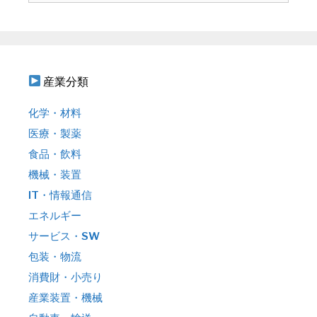
ン
:
産業分類
化学・材料
医療・製薬
食品・飲料
機械・装置
IT・情報通信
エネルギー
サービス・SW
包装・物流
消費財・小売り
産業装置・機械