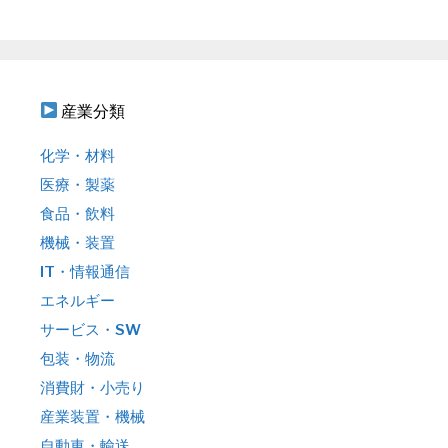
ン
:
産業分類
化学・材料
医療・製薬
食品・飲料
機械・装置
IT・情報通信
エネルギー
サービス・SW
包装・物流
消費財・小売り
産業装置・機械
自動車・輸送