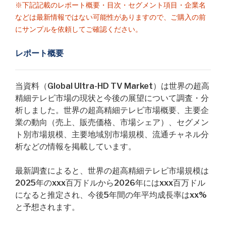
※下記記載のレポート概要・目次・セグメント項目・企業名
などは最新情報ではない可能性がありますので、ご購入の前
にサンプルを依頼してご確認ください。
レポート概要
当資料（Global Ultra-HD TV Market）は世界の超高
精細テレビ市場の現状と今後の展望について調査・分
析しました。世界の超高精細テレビ市場概要、主要企
業の動向（売上、販売価格、市場シェア）、セグメン
ト別市場規模、主要地域別市場規模、流通チャネル分
析などの情報を掲載しています。
最新調査によると、世界の超高精細テレビ市場規模は
2025年のxxx百万ドルから2026年にはxxx百万ドル
になると推定され、今後5年間の年平均成長率はxx%
と予想されます。