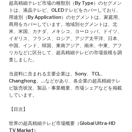
超高精細テレビ市場の種類別（By Type）のセグメン
トは、液晶テレビ、OLEDテレビをカバーしており、
用途別（By Application）のセグメントは、家庭用、
商用をカバーしています。地域別セグメントは、北
米、米国、カナダ、メキシコ、ヨーロッパ、ドイツ、
イギリス、フランス、ロシア、アジア太平洋、日本、
中国、インド、韓国、東南アジア、南米、中東、アフ
リカなどに区分して、超高精細テレビの市場規模を調
査しました。
当資料に含まれる主要企業は、Sony、TCL、
Changhong、…などがあり、各企業の超高精細テレ
ビ販売状況、製品・事業概要、市場シェアなどを掲載
しています。
【目次】
世界の超高精細テレビ市場概要（Global Ultra-HD
TV Market）