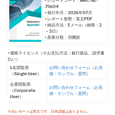
• レポートコード：MRC-SE-
75604
• 発行年月：2026年07月
• レポート形態：英文PDF
• 納品方法：Eメール（納期：2
～3日）
• 産業分類：消費財
• 価格ライセンス（※お支払方法：銀行振込、請求書
払い）
1名閲覧用
お問い合わせフォーム（お見
（Single User）
積・サンプル・質問）
企業閲覧用
お問い合わせフォーム（お見
（Corporate
積・サンプル・質問）
User）
※当レポートは英文です。日本語版はありません。