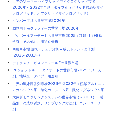
世界のソーラー ハイブリッド マイクログリッド市場
2026年～2032年予測：タイプ別（グリッド接続型マイ
クログリッド、オフグリッドマイクログリッド）
インバー工具の世界市場2026年
動物用トモグラフィーの世界市場2026年
ゴシポールアセテートの世界市場2025：種類別（98%
含有、その他）、用途別分析
商用車市場 規模・シェア分析 – 成長トレンドと予測
(2026-2031年)
テトラメチルビスフェノールFの世界市場
RFショットキー・ダイオードの世界市場2025：メーカー
別、地域別、タイプ・用途別
世界の繊維膨張剤市場2026年-2032年：硫酸アルミニウ
ムカルシウム系、酸化カルシウム系、酸化マグネシウム系
大気質モニタリングシステムの世界市場（～2031）：製
品別、汚染物質別、サンプリング方法別、エンドユーザー
別