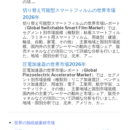
の項 …
切り替え可能型スマートフィルムの世界市場
2026年
切り替え可能型スマートフィルムの世界市場レポート
（Global Switchable Smart Film Market）では、
セグメント別市場規模（種類別：粘着スマートフィル
ム、ラミネート用スマートフィルム、用途別：建築、
輸送、自動、家電、その他）、主要地域と国別市場規
模、国内外の主要プレーヤーの動向と市場シェア、販
売チャネルなどの項目について詳細な分析を行いまし
た。地域・国別分析では、北米、ア …
圧電加速器の世界市場2026年
圧電加速器の世界市場レポート（Global
Piezoelectric Accelerator Market）では、セグメ
ント別市場規模（種類別：リニア加速度計、ペンデュ
ラス加速度計、用途別：電子、工業用、航空宇宙、ユ
ーティリティ、その他）、主要地域と国別市場規模、
国内外の主要プレーヤーの動向と市場シェア、販売チ
ャネルなどの項目について詳細な分析を行いました。
地域・国別分析では、北米、アメリカ、カ …
世界の熱収縮素材市場